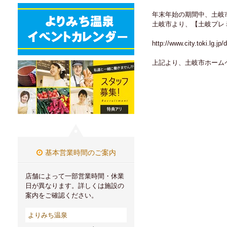
年末年始の期間中、土岐
土岐市より、【土岐プレ
http://www.city.toki.lg.jp
上記より、土岐市ホーム
基本営業時間のご案内
店舗によって一部営業時間・休業
日が異なります。詳しくは施設の
案内をご確認ください。
よりみち温泉