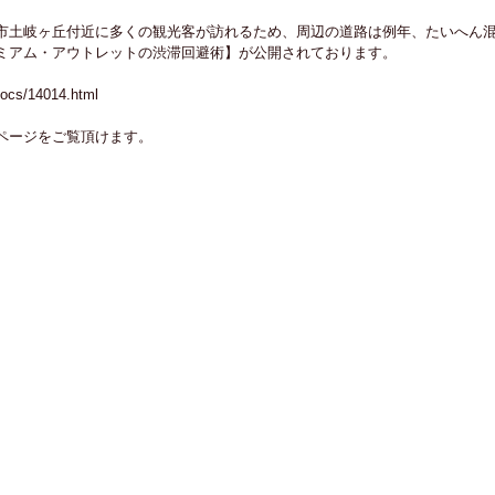
市土岐ヶ丘付近に多くの観光客が訪れるため、周辺の道路は例年、たいへん
ミアム・アウトレットの渋滞回避術】が公開されております。
/docs/14014.html
ページをご覧頂けます。