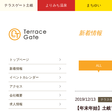
テラスゲート土岐
よりみち温泉
まちゆい
新着情報
トップページ
ALL
新着情報
イベントカレンダー
アクセス
会社概要
2019/12/13
テラス
求人情報
【年末年始】土岐