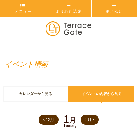
メニュー
よりみち温泉
まちゆい
イベント情報
カレンダーから見る
イベントの内容から見る
1
月
12月
2月
January