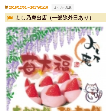
2016/12/01～2017/01/10
よりみち温泉
よし乃庵出店（一部除外日あり）