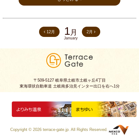
1
月
12月
2月
January
〒509-5127 岐阜県土岐市土岐ヶ丘4丁目
東海環状自動車道 土岐南多治見インター出口を右へ1分
Copyright ©
2026
terrace-gate.jp.
All Rights Reserved.