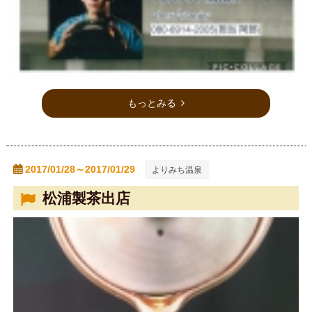
もっとみる
2017/01/28～2017/01/29
よりみち温泉
松浦製茶出店